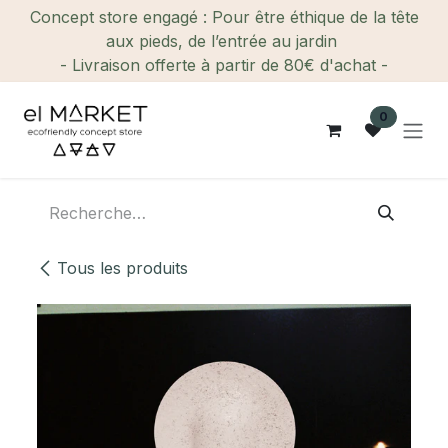
Se rendre au contenu
Concept store engagé : Pour être éthique de la tête
aux pieds, de l’entrée au jardin
- Livraison offerte à partir de 80€ d'achat -
0
Tous les produits