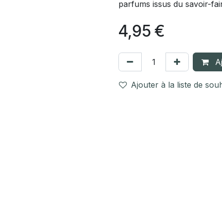
parfums issus du savoir-fai
4,95
€
Aj
Ajouter à la liste de sou