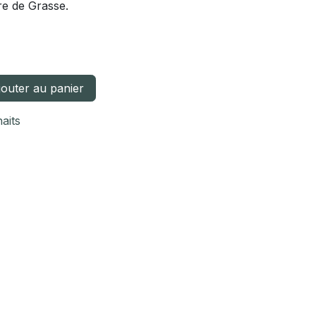
re de Grasse.
outer au panier
haits