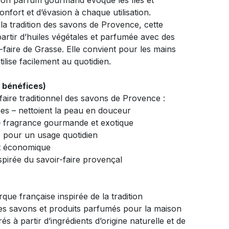
Son parfum gourmand évoque les îles et
nfort et d’évasion à chaque utilisation.
la tradition des savons de Provence, cette
artir d’huiles végétales et parfumée avec des
-faire de Grasse. Elle convient pour les mains
ilise facilement au quotidien.
& bénéfices)
faire traditionnel des savons de Provence :
ées – nettoient la peau en douceur
– fragrance gourmande et exotique
 pour un usage quotidien
et économique
nspirée du savoir-faire provençal
ue française inspirée de la tradition
es savons et produits parfumés pour la maison
s à partir d’ingrédients d’origine naturelle et de