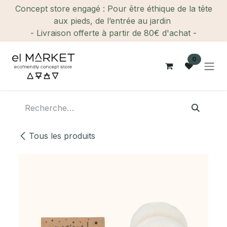
Se rendre au contenu
Concept store engagé : Pour être éthique de la tête
aux pieds, de l’entrée au jardin
- Livraison offerte à partir de 80€ d'achat -
0
Tous les produits