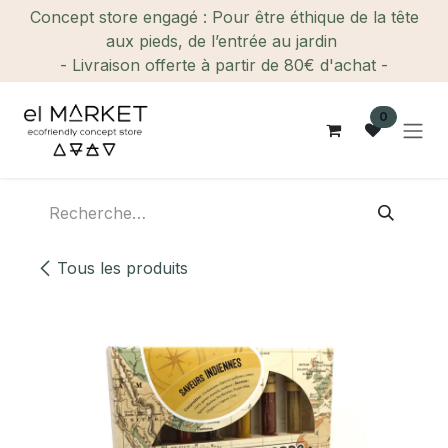
Se rendre au contenu
Concept store engagé : Pour être éthique de la tête
aux pieds, de l’entrée au jardin
- Livraison offerte à partir de 80€ d'achat -
0
Tous les produits