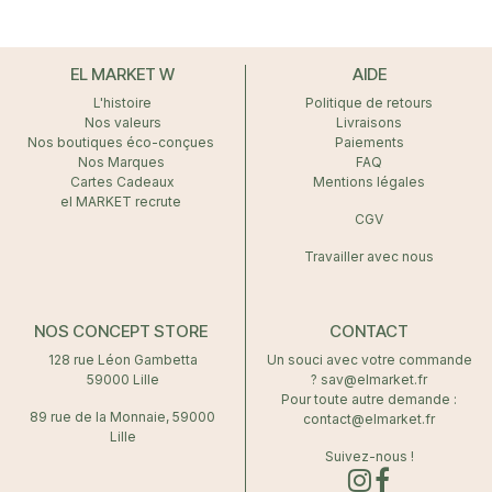
EL MARKET W
AIDE
L'histoire
Politique de retours
Nos valeurs
Livraisons
Nos boutiques éco-conçues
Paiements
Nos Marques
FAQ
Cartes Cadeaux
Mentions légales
el MARKET recrute
CGV
Travailler avec nous
NOS CONCEPT STORE
CONTACT
128 rue Léon Gambetta
Un souci avec votre commande
59000 Lille
? sav@elmarket.fr
Pour toute autre demande :
89 rue de la Monnaie, 59000
contact@elmarket.fr
Lille
Suivez-nous !