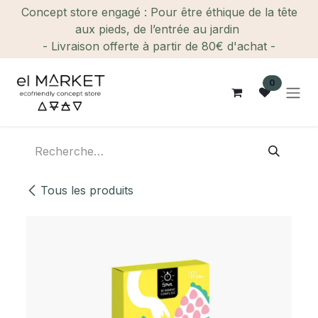
Se rendre au contenu
Concept store engagé : Pour être éthique de la tête
aux pieds, de l’entrée au jardin
- Livraison offerte à partir de 80€ d'achat -
0
Tous les produits