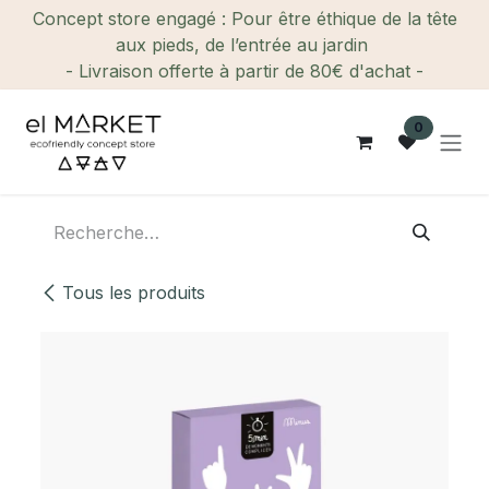
Se rendre au contenu
Concept store engagé : Pour être éthique de la tête
aux pieds, de l’entrée au jardin
- Livraison offerte à partir de 80€ d'achat -
0
Tous les produits