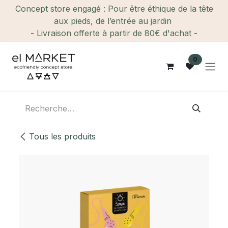
Se rendre au contenu
Concept store engagé : Pour être éthique de la tête
aux pieds, de l’entrée au jardin
- Livraison offerte à partir de 80€ d'achat -
0
Tous les produits