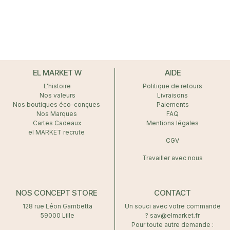
EL MARKET W
AIDE
L'histoire
Politique de retours
Nos valeurs
Livraisons
Nos boutiques éco-conçues
Paiements
Nos Marques
FAQ
Cartes Cadeaux
Mentions légales
el MARKET recrute
CGV
Travailler avec nous
NOS CONCEPT STORE
CONTACT
128 rue Léon Gambetta
Un souci avec votre commande
59000 Lille
? sav@elmarket.fr
Pour toute autre demande :