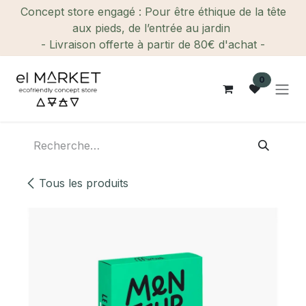
Se rendre au contenu
Concept store engagé : Pour être éthique de la tête
aux pieds, de l’entrée au jardin
- Livraison offerte à partir de 80€ d'achat -
0
Tous les produits