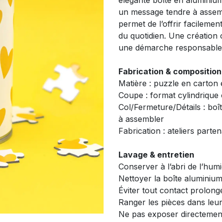
élégante boîte en aluminium
un message tendre à assem
permet de l’offrir facileme
du quotidien. Une création 
une démarche responsable e
Fabrication & composition
Matière : puzzle en carton
Coupe : format cylindrique
Col/Fermeture/Détails : boît
à assembler
Fabrication : ateliers parten
Lavage & entretien
Conserver à l’abri de l’humi
Nettoyer la boîte aluminiu
Éviter tout contact prolong
Ranger les pièces dans leur 
Ne pas exposer directemen