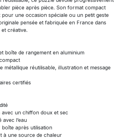
 réutilisable, ce puzzle dévoile progressivement
bler pièce après pièce. Son format compact
nt pour une occasion spéciale ou un petit geste
originale pensée et fabriquée en France dans
t créative.
 et boîte de rangement en aluminium
 compact
e métallique réutilisable, illustration et message
aires certifiés
dité
m avec un chiffon doux et sec
é avec l’eau
boîte après utilisation
t à une source de chaleur