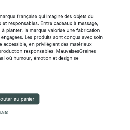
arque française qui imagine des objets du
es et responsables. Entre cadeaux à message,
ts à planter, la marque valorise une fabrication
s engagées. Les produits sont conçus avec soin
accessible, en privilégiant des matériaux
e production responsables. MauvaisesGraines
nal où humour, émotion et design se
.
outer au panier
haits