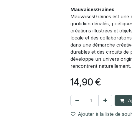
MauvaisesGraines
MauvaisesGraines est une m
quotidien décalés, poétiqu
créations illustrées et obje
locale et des collaboration
dans une démarche créative 
durables et des circuits d
développe un univers origi
rencontrent naturellement
14,90
€
Aj
Ajouter à la liste de sou