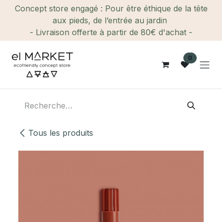
Se rendre au contenu
Concept store engagé : Pour être éthique de la tête
aux pieds, de l’entrée au jardin
- Livraison offerte à partir de 80€ d'achat -
0
Tous les produits