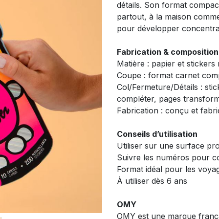
détails. Son format compact
partout, à la maison comme
pour développer concentrati
Fabrication & composition
Matière : papier et stickers
Coupe : format carnet com
Col/Fermeture/Détails : stic
compléter, pages transform
Fabrication : conçu et fabri
Conseils d’utilisation
Utiliser sur une surface pr
Suivre les numéros pour com
Format idéal pour les voyag
À utiliser dès 6 ans
OMY
OMY est une marque frança