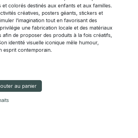
 et colorés destinés aux enfants et aux familles.
ivités créatives, posters géants, stickers et
muler l’imagination tout en favorisant des
ivilégie une fabrication locale et des matériaux
afin de proposer des produits à la fois créatifs,
on identité visuelle iconique mêle humour,
n esprit contemporain.
outer au panier
haits