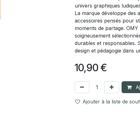
univers graphiques ludiques
La marque développe des act
accessoires pensés pour sti
moments de partage. OMY pr
soigneusement sélectionnés 
durables et responsables. S
design et pédagogie dans u
10,90
€
Aj
Ajouter à la liste de sou