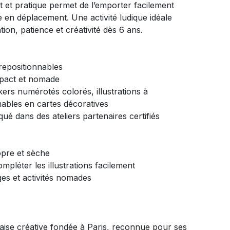
 et pratique permet de l’emporter facilement
 en déplacement. Une activité ludique idéale
on, patience et créativité dès 6 ans.
 repositionnables
pact et nomade
kers numérotés colorés, illustrations à
ables en cartes décoratives
qué dans des ateliers partenaires certifiés
opre et sèche
pléter les illustrations facilement
es et activités nomades
ise créative fondée à Paris, reconnue pour ses