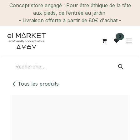
Se rendre au contenu
Concept store engagé : Pour être éthique de la tête
aux pieds, de l’entrée au jardin
- Livraison offerte à partir de 80€ d'achat -
0
Tous les produits