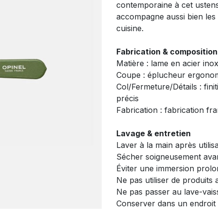
contemporaine à cet ustensil
accompagne aussi bien les 
cuisine.
Fabrication & composition
Matière : lame en acier in
Coupe : éplucheur ergonom
Col/Fermeture/Détails : fin
précis
Fabrication : fabrication fr
Lavage & entretien
Laver à la main après utilis
Sécher soigneusement ava
Éviter une immersion prolo
Ne pas utiliser de produits 
Ne pas passer au lave-vais
Conserver dans un endroit