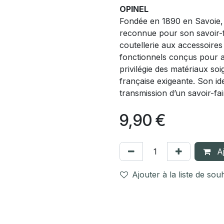
OPINEL
Fondée en 1890 en Savoie,
reconnue pour son savoir-fa
coutellerie aux accessoires
fonctionnels conçus pour 
privilégie des matériaux so
française exigeante. Son iden
transmission d’un savoir-fai
9,90
€
Aj
Ajouter à la liste de sou