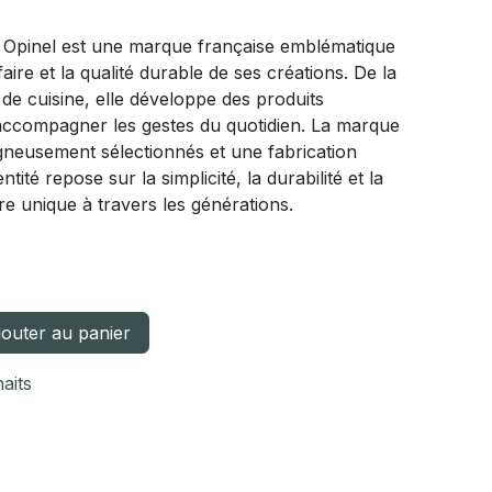
 Opinel est une marque française emblématique
ire et la qualité durable de ses créations. De la
 de cuisine, elle développe des produits
accompagner les gestes du quotidien. La marque
igneusement sélectionnés et une fabrication
tité repose sur la simplicité, la durabilité et la
re unique à travers les générations.
outer au panier
haits