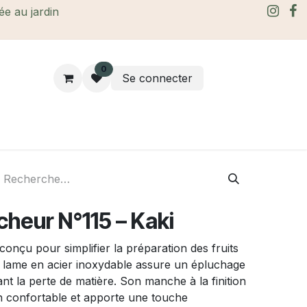
rée au jardin
0
Se connecter
rtes Cadeaux
À propos
Le blog
cheur N°115 – Kaki
conçu pour simplifier la préparation des fruits
a lame en acier inoxydable assure un épluchage
tant la perte de matière. Son manche à la finition
in confortable et apporte une touche