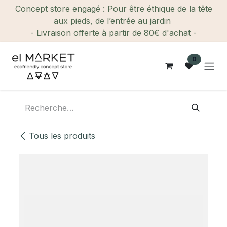
Se rendre au contenu
Concept store engagé : Pour être éthique de la tête
aux pieds, de l’entrée au jardin
- Livraison offerte à partir de 80€ d'achat -
0
Tous les produits