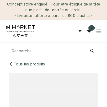
Se rendre au contenu
Concept store engagé : Pour être éthique de la tête
aux pieds, de l’entrée au jardin
- Livraison offerte à partir de 80€ d'achat -
0
Tous les produits