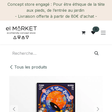
Se rendre au contenu
Concept store engagé : Pour être éthique de la tête
aux pieds, de l’entrée au jardin
- Livraison offerte à partir de 80€ d'achat -
0
Tous les produits