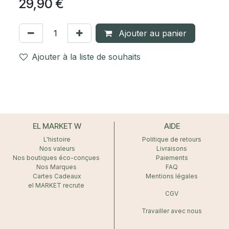
29,90
€
Ajouter au panier
Ajouter à la liste de souhaits
EL MARKET W
AIDE
L'histoire
Politique de retours
Nos valeurs
Livraisons
Nos boutiques éco-conçues
Paiements
Nos Marques
FAQ
Cartes Cadeaux
Mentions légales
el MARKET recrute
CGV
Travailler avec nous