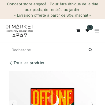
Se rendre au contenu
Concept store engagé : Pour être éthique de la tête
aux pieds, de l’entrée au jardin
- Livraison offerte à partir de 80€ d'achat -
0
Tous les produits