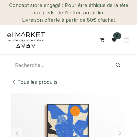
Se rendre au contenu
Concept store engagé : Pour être éthique de la tête
aux pieds, de l’entrée au jardin
- Livraison offerte à partir de 80€ d'achat -
0
Tous les produits