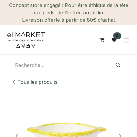
Se rendre au contenu
Concept store engagé : Pour être éthique de la tête
aux pieds, de l’entrée au jardin
- Livraison offerte à partir de 80€ d'achat -
0
Tous les produits