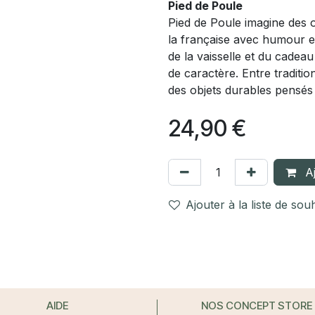
Pied de Poule
Pied de Poule imagine des ob
la française avec humour et
de la vaisselle et du cadeau
de caractère. Entre tradition
des objets durables pensés 
24,90
€
Aj
Ajouter à la liste de sou
AIDE
NOS CONCEPT STORE