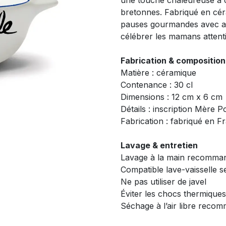
une touche chaleureuse à ce
bretonnes. Fabriqué en cér
pauses gourmandes avec aut
célébrer les mamans attenti
Fabrication & composition
Matière : céramique
Contenance : 30 cl
Dimensions : 12 cm x 6 cm
Détails : inscription Mère P
Fabrication : fabriqué en F
Lavage & entretien
Lavage à la main recomma
Compatible lave-vaisselle 
Ne pas utiliser de javel
Éviter les chocs thermiques
Séchage à l’air libre reco