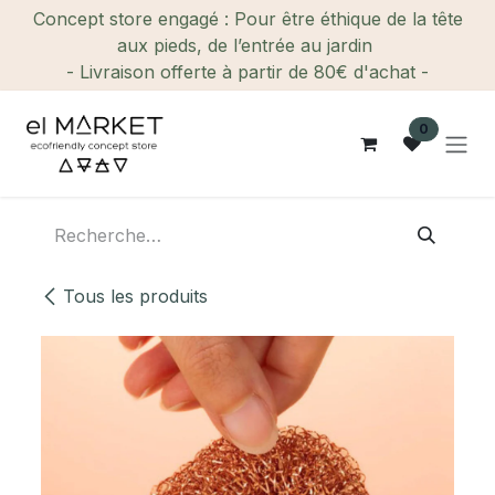
Se rendre au contenu
Concept store engagé : Pour être éthique de la tête
aux pieds, de l’entrée au jardin
- Livraison offerte à partir de 80€ d'achat -
0
Tous les produits