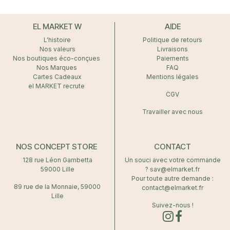
EL MARKET W
AIDE
L'histoire
Politique de retours
Nos valeurs
Livraisons
Nos boutiques éco-conçues
Paiements
Nos Marques
FAQ
Cartes Cadeaux
Mentions légales
el MARKET recrute
CGV
Travailler avec nous
NOS CONCEPT STORE
CONTACT
128 rue Léon Gambetta
Un souci avec votre commande
59000 Lille
? sav@elmarket.fr
Pour toute autre demande :
89 rue de la Monnaie, 59000
contact@elmarket.fr
Lille
Suivez-nous !