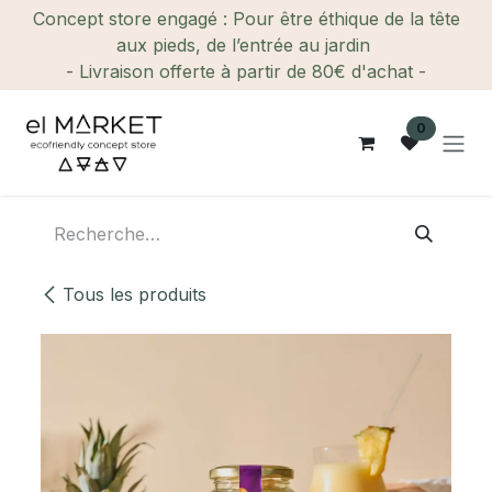
Se rendre au contenu
Concept store engagé : Pour être éthique de la tête
aux pieds, de l’entrée au jardin
- Livraison offerte à partir de 80€ d'achat -
0
Tous les produits