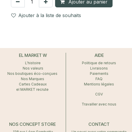
Ajouter au panier
Ajouter à la liste de souhaits
EL MARKET W
AIDE
L'histoire
Politique de retours
Nos valeurs
Livraisons
Nos boutiques éco-conçues
Paiements
Nos Marques
FAQ
Cartes Cadeaux
Mentions légales
el MARKET recrute
CGV
Travailler avec nous
NOS CONCEPT STORE
CONTACT
128 rue Léon Gambetta
Un souci avec votre commande