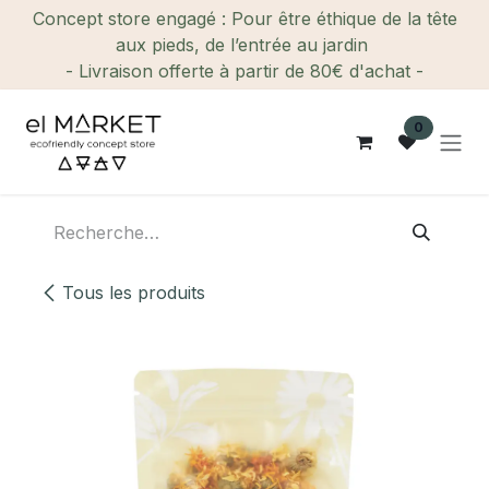
Se rendre au contenu
Concept store engagé : Pour être éthique de la tête
aux pieds, de l’entrée au jardin
- Livraison offerte à partir de 80€ d'achat -
0
Tous les produits