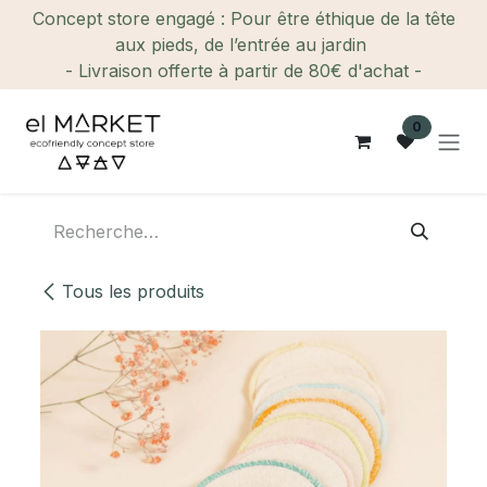
Se rendre au contenu
Concept store engagé : Pour être éthique de la tête
aux pieds, de l’entrée au jardin
- Livraison offerte à partir de 80€ d'achat -
0
Tous les produits