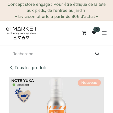
Se rendre au contenu
Concept store engagé : Pour être éthique de la tête
aux pieds, de l’entrée au jardin
- Livraison offerte à partir de 80€ d'achat -
0
Tous les produits