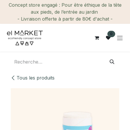
Se rendre au contenu
Concept store engagé : Pour être éthique de la tête
aux pieds, de l’entrée au jardin
- Livraison offerte à partir de 80€ d'achat -
0
Tous les produits