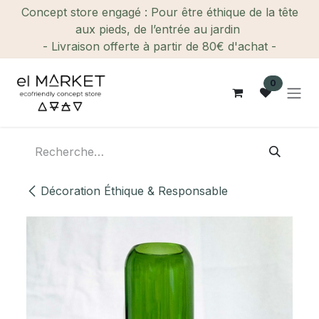
Se rendre au contenu
Concept store engagé : Pour être éthique de la tête
aux pieds, de l’entrée au jardin
- Livraison offerte à partir de 80€ d'achat -
0
Décoration Éthique & Responsable