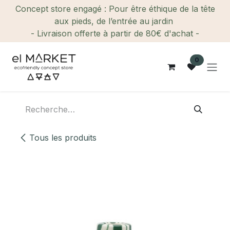
Se rendre au contenu
Concept store engagé : Pour être éthique de la tête
aux pieds, de l’entrée au jardin
- Livraison offerte à partir de 80€ d'achat -
0
Tous les produits