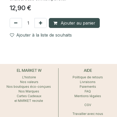
12,90
€
Ajouter au panier
Ajouter à la liste de souhaits
EL MARKET W
AIDE
L'histoire
Politique de retours
Nos valeurs
Livraisons
Nos boutiques éco-conçues
Paiements
Nos Marques
FAQ
Cartes Cadeaux
Mentions légales
el MARKET recrute
CGV
Travailler avec nous