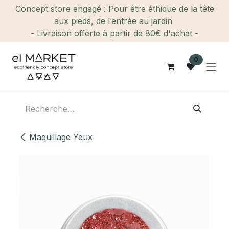
Se rendre au contenu
Concept store engagé : Pour être éthique de la tête
aux pieds, de l’entrée au jardin
- Livraison offerte à partir de 80€ d'achat -
0
Maquillage Yeux