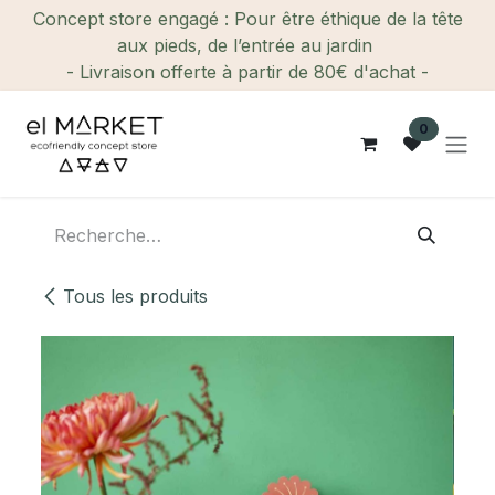
Se rendre au contenu
Concept store engagé : Pour être éthique de la tête
aux pieds, de l’entrée au jardin
- Livraison offerte à partir de 80€ d'achat -
0
Tous les produits