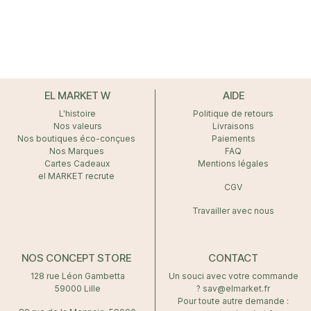
EL MARKET W
AIDE
L'histoire
Politique de retours
Nos valeurs
Livraisons
Nos boutiques éco-conçues
Paiements
Nos Marques
FAQ
Cartes Cadeaux
Mentions légales
el MARKET recrute
CGV
Travailler avec nous
NOS CONCEPT STORE
CONTACT
128 rue Léon Gambetta
Un souci avec votre commande
59000 Lille
? sav@elmarket.fr
Pour toute autre demande :