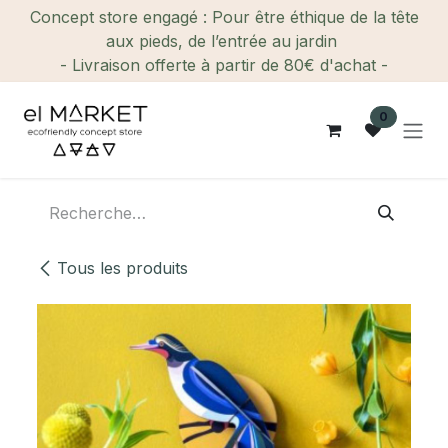
Se rendre au contenu
Concept store engagé : Pour être éthique de la tête
aux pieds, de l’entrée au jardin
- Livraison offerte à partir de 80€ d'achat -
0
Tous les produits