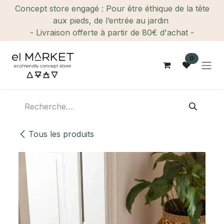
Se rendre au contenu
Concept store engagé : Pour être éthique de la tête
aux pieds, de l’entrée au jardin
- Livraison offerte à partir de 80€ d'achat -
0
Tous les produits