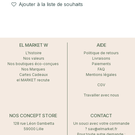
Ajouter à la liste de souhaits
EL MARKET W
AIDE
L'histoire
Politique de retours
Nos valeurs
Livraisons
Nos boutiques éco-conçues
Paiements
Nos Marques
FAQ
Cartes Cadeaux
Mentions légales
el MARKET recrute
CGV
Travailler avec nous
NOS CONCEPT STORE
CONTACT
128 rue Léon Gambetta
Un souci avec votre commande
59000 Lille
? sav@elmarket.fr
Pour toute autre demande :