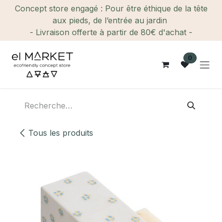
Se rendre au contenu
Concept store engagé : Pour être éthique de la tête
aux pieds, de l’entrée au jardin
- Livraison offerte à partir de 80€ d'achat -
0
Tous les produits