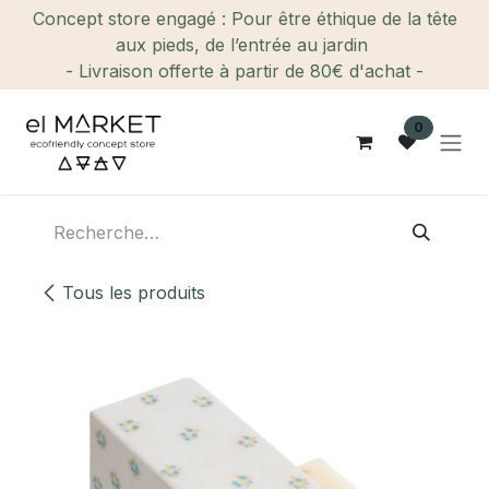
Se rendre au contenu
Concept store engagé : Pour être éthique de la tête
aux pieds, de l’entrée au jardin
- Livraison offerte à partir de 80€ d'achat -
0
Tous les produits