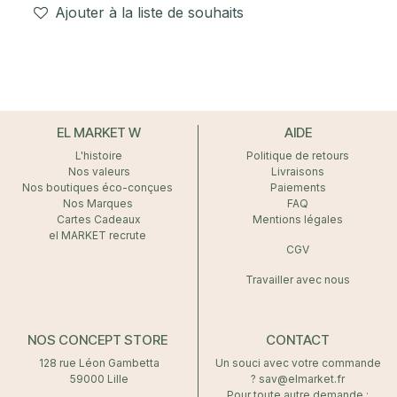
Ajouter à la liste de souhaits
EL MARKET W
AIDE
L'histoire
Politique de retours
Nos valeurs
Livraisons
Nos boutiques éco-conçues
Paiements
Nos Marques
FAQ
Cartes Cadeaux
Mentions légales
el MARKET recrute
CGV
Travailler avec nous
NOS CONCEPT STORE
CONTACT
128 rue Léon Gambetta
Un souci avec votre commande
59000 Lille
? sav@elmarket.fr
Pour toute autre demande :