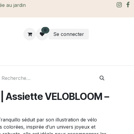
rée au jardin
0
Se connecter
rtes Cadeaux
À propos
Le blog
| Assiette VELOBLOOM –
nquillo séduit par son illustration de vélo
 colorées, inspirée d’un univers joyeux et