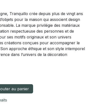
ne, Tranquillo crée depuis plus de vingt ans
d’objets pour la maison qui associent design
nsable. La marque privilégie des matériaux
ication respectueuse des personnes et de
ur ses motifs originaux et son univers
des créations conçues pour accompagner le
. Son approche éthique et son style intemporel
rence dans l’univers de la décoration
outer au panier
haits