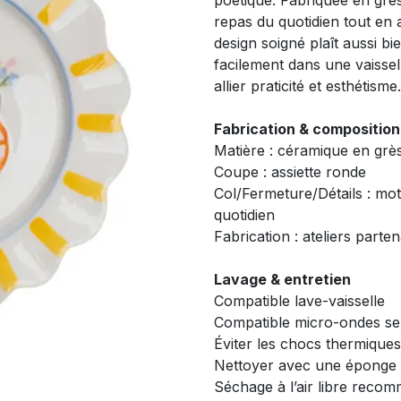
poétique. Fabriquée en grès
repas du quotidien tout en 
design soigné plaît aussi bi
facilement dans une vaissel
allier praticité et esthétisme.
Fabrication & composition
Matière : céramique en grè
Coupe : assiette ronde
Col/Fermeture/Détails : moti
quotidien
Fabrication : ateliers parten
Lavage & entretien
Compatible lave-vaisselle
Compatible micro-ondes se
Éviter les chocs thermique
Nettoyer avec une éponge 
Séchage à l’air libre reco