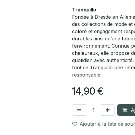
Tranquillo
Fondée à Dresde en Allemag
des collections de mode et 
coloré et engagement respo
durables ainsi qu’une fabr
l’environnement. Connue po
chaleureux, elle propose 
quotidien avec authenticité
font de Tranquillo une réfé
responsable.
14,90
€
Aj
Ajouter à la liste de sou