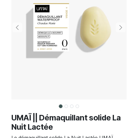
UMAÏ || Démaquillant solide La
Nuit Lactée
Le démaquillant solide La Nuit Lactée UMAÏ