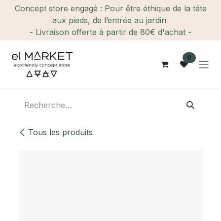
Se rendre au contenu
Concept store engagé : Pour être éthique de la tête
aux pieds, de l’entrée au jardin
- Livraison offerte à partir de 80€ d'achat -
0
Tous les produits