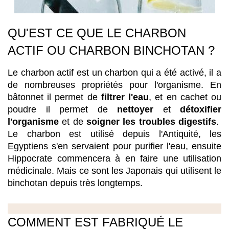
QU'EST CE QUE LE CHARBON 
ACTIF OU CHARBON BINCHOTAN ?
Le charbon actif est un charbon qui a été activé, il a 
de nombreuses propriétés pour l'organisme. En 
bâtonnet il permet de
 filtrer l'eau
, et en cachet ou 
poudre il permet de 
nettoyer 
et 
détoxifier 
l'organisme
 et de 
soigner les troubles digestifs
.  
Le charbon est utilisé depuis l'Antiquité, les 
Egyptiens s'en servaient pour purifier l'eau, ensuite 
Hippocrate commencera à en faire une utilisation 
médicinale. Mais ce sont les Japonais qui utilisent le 
binchotan depuis très longtemps. 
COMMENT EST FABRIQUÉ LE 