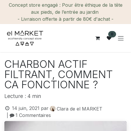
Se rendre au contenu
Concept store engagé : Pour être éthique de la tête
aux pieds, de l’entrée au jardin
- Livraison offerte à partir de 80€ d'achat -
0
CHARBON ACTIF
FILTRANT, COMMENT
CA FONCTIONNE ?
Lecture : 4 min
14 juin, 2021
par
Clara de el MARKET
|
1 Commentaires