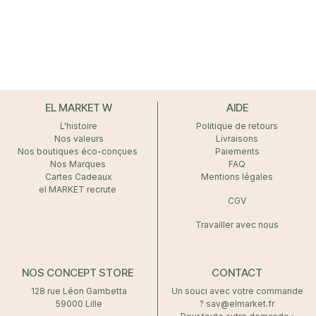
EL MARKET W
AIDE
L'histoire
Politique de retours
Nos valeurs
Livraisons
Nos boutiques éco-conçues
Paiements
Nos Marques
FAQ
Cartes Cadeaux
Mentions légales
el MARKET recrute
CGV
Travailler avec nous
NOS CONCEPT STORE
CONTACT
128 rue Léon Gambetta
Un souci avec votre commande
59000 Lille
? sav@elmarket.fr