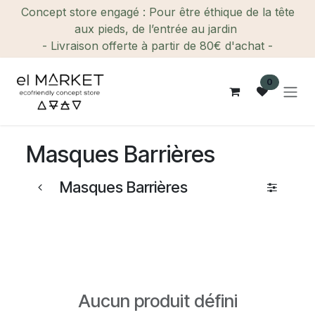
Se rendre au contenu
Concept store engagé : Pour être éthique de la tête
aux pieds, de l’entrée au jardin
- Livraison offerte à partir de 80€ d'achat -
0
Masques Barrières
Masques Barrières
Aucun produit défini