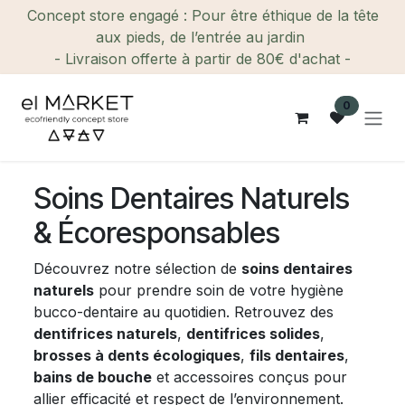
Se rendre au contenu
Concept store engagé : Pour être éthique de la tête
aux pieds, de l’entrée au jardin
- Livraison offerte à partir de 80€ d'achat -
0
Soins Dentaires Naturels
& Écoresponsables
Découvrez notre sélection de
soins dentaires
naturels
pour prendre soin de votre hygiène
bucco-dentaire au quotidien. Retrouvez des
dentifrices naturels
,
dentifrices solides
,
brosses à dents écologiques
,
fils dentaires
,
bains de bouche
et accessoires conçus pour
allier efficacité et respect de l’environnement.