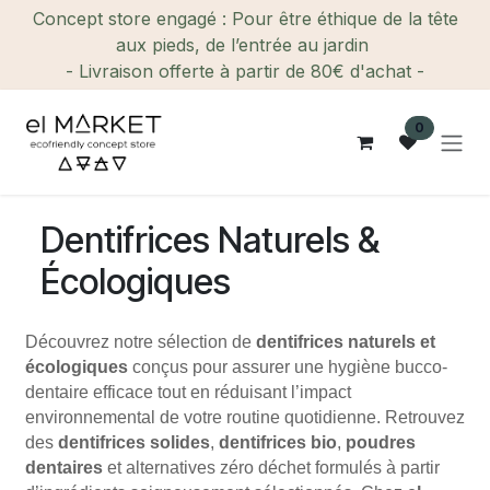
Se rendre au contenu
Concept store engagé : Pour être éthique de la tête
aux pieds, de l’entrée au jardin
- Livraison offerte à partir de 80€ d'achat -
0
Dentifrices Naturels &
Écologiques
Découvrez notre sélection de
dentifrices naturels et
écologiques
conçus pour assurer une hygiène bucco-
dentaire efficace tout en réduisant l’impact
environnemental de votre routine quotidienne. Retrouvez
des
dentifrices solides
,
dentifrices bio
,
poudres
dentaires
et alternatives zéro déchet formulés à partir