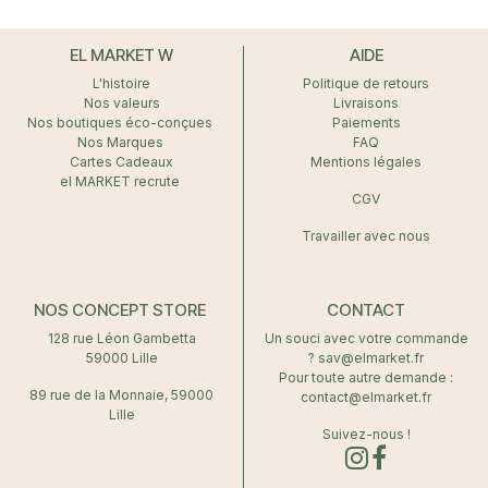
dentaire au quotidien.
EL MARKET W
AIDE
L'histoire
Politique de retours
Nos valeurs
Livraisons
Nos boutiques éco-conçues
Paiements
Nos Marques
FAQ
Cartes Cadeaux
Mentions légales
el MARKET recrute
CGV
Travailler avec nous
NOS CONCEPT STORE
CONTACT
128 rue Léon Gambetta
Un souci avec votre commande
59000 Lille
? sav@elmarket.fr
Pour toute autre demande :
89 rue de la Monnaie, 59000
contact@elmarket.fr
Lille
Suivez-nous !