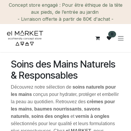
Se rendre au contenu
Concept store engagé : Pour être éthique de la tête
aux pieds, de l’entrée au jardin
- Livraison offerte à partir de 80€ d'achat -
0
Soins des Mains Naturels
& Responsables
Découvrez notre sélection de
soins naturels pour
les mains
conçus pour hydrater, protéger et embellir
la peau au quotidien. Retrouvez des
crèmes pour
les mains
,
baumes nourrissants
,
savons
naturels
,
soins des ongles
et
vernis à ongles
sélectionnés pour leur qualité et leurs formulations
plus respectueuses. Chez
el MARKET
, nous