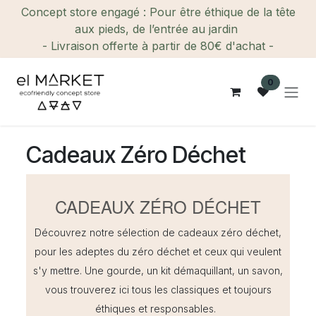
Se rendre au contenu
Concept store engagé : Pour être éthique de la tête
aux pieds, de l’entrée au jardin
- Livraison offerte à partir de 80€ d'achat -
0
Cadeaux Zéro Déchet
CADEAUX ZÉRO DÉCHET
Découvrez notre sélection de cadeaux zéro déchet,
pour les adeptes du zéro déchet et ceux qui veulent
s'y mettre. Une gourde, un kit démaquillant, un savon,
vous trouverez ici tous les classiques et toujours
éthiques et responsables.