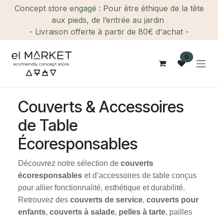
Se rendre au contenu
Concept store engagé : Pour être éthique de la tête
aux pieds, de l’entrée au jardin
- Livraison offerte à partir de 80€ d'achat -
0
Couverts & Accessoires
de Table
Écoresponsables
Découvrez notre sélection de
couverts
écoresponsables
et d’accessoires de table conçus
pour allier fonctionnalité, esthétique et durabilité.
Retrouvez des
couverts de service
,
couverts pour
enfants
,
couverts à salade
,
pelles à tarte
, pailles