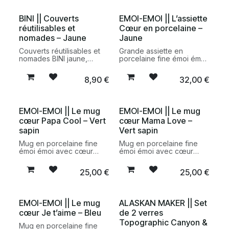
de matières bio-sourcées
de matières bio-sourcées
pour accompagner tous
pour accompagner tous
BINI || Couverts
EMOI-EMOI || L’assiette
vos repas en
vos repas en
réutilisables et
Cœur en porcelaine –
déplacement.
déplacement.
nomades – Jaune
Jaune
Couverts réutilisables et
Grande assiette en
nomades BINI jaune,
porcelaine fine émoi émoi
fabriqués en France à
avec cœur jaune
partir de matériaux
signature. Une pièce
8,90
€
32,00
€
biosourcés. Une
fabriquée en Allemagne,
alternative durable et
idéale pour une table
pratique aux couverts
chaleureuse et lumineuse.
jetables pour les repas à
EMOI-EMOI || Le mug
EMOI-EMOI || Le mug
emporter.
cœur Papa Cool – Vert
cœur Mama Love –
sapin
Vert sapin
Mug en porcelaine fine
Mug en porcelaine fine
émoi émoi avec cœur
émoi émoi avec cœur
signature vert sapin. Une
signature vert sapin. Une
pièce fabriquée en
pièce fabriquée en
25,00
€
25,00
€
Allemagne, pensée pour
Allemagne, idéale pour les
accompagner les
boissons chaudes du
boissons chaudes du
quotidien.
quotidien.
EMOI-EMOI || Le mug
ALASKAN MAKER || Set
cœur Je t’aime – Bleu
de 2 verres
Topographic Canyon &
Mug en porcelaine fine