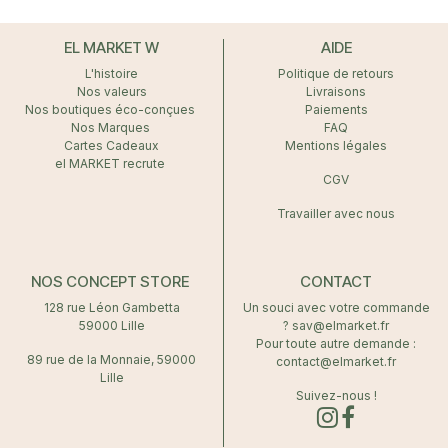
EL MARKET W
AIDE
L'histoire
Politique de retours
Nos valeurs
Livraisons
Nos boutiques éco-conçues
Paiements
Nos Marques
FAQ
Cartes Cadeaux
Mentions légales
el MARKET recrute
CGV
Travailler avec nous
NOS CONCEPT STORE
CONTACT
128 rue Léon Gambetta
Un souci avec votre commande
59000 Lille
? sav@elmarket.fr
Pour toute autre demande :
89 rue de la Monnaie, 59000
contact@elmarket.fr
Lille
Suivez-nous !