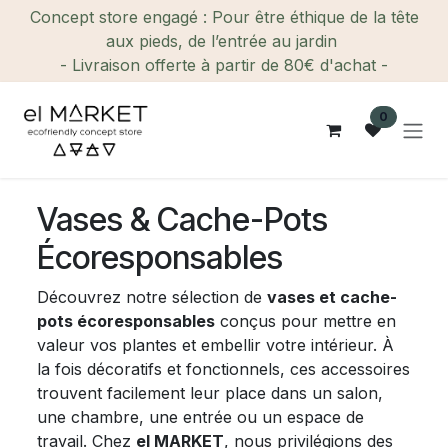
Se rendre au contenu
Concept store engagé : Pour être éthique de la tête
aux pieds, de l’entrée au jardin
- Livraison offerte à partir de 80€ d'achat -
0
Vases & Cache-Pots
Écoresponsables
Découvrez notre sélection de
vases et cache-
pots écoresponsables
conçus pour mettre en
valeur vos plantes et embellir votre intérieur. À
la fois décoratifs et fonctionnels, ces accessoires
trouvent facilement leur place dans un salon,
une chambre, une entrée ou un espace de
travail. Chez
el MARKET
, nous privilégions des