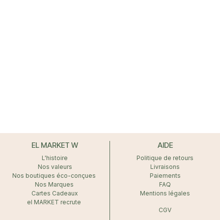
EL MARKET W
AIDE
L'histoire
Politique de retours
Nos valeurs
Livraisons
Nos boutiques éco-conçues
Paiements
Nos Marques
FAQ
Cartes Cadeaux
Mentions légales
el MARKET recrute
CGV