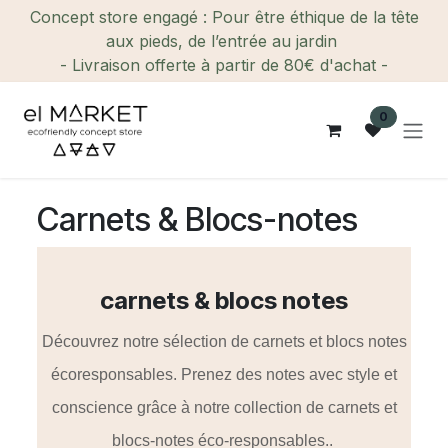
Se rendre au contenu
Concept store engagé : Pour être éthique de la tête
aux pieds, de l’entrée au jardin
- Livraison offerte à partir de 80€ d'achat -
0
Carnets & Blocs-notes
carnets & blocs notes
Découvrez notre sélection de carnets et blocs notes
écoresponsables. Prenez des notes avec style et
conscience grâce à notre collection de carnets et
blocs-notes éco-responsables..