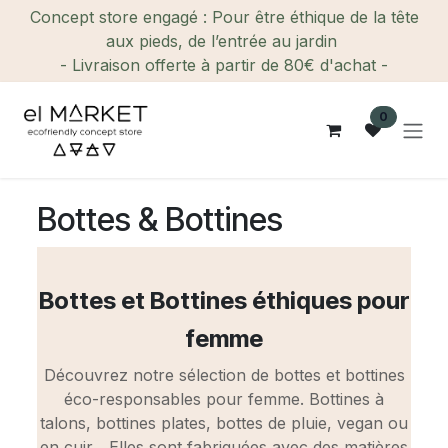
Se rendre au contenu
Concept store engagé : Pour être éthique de la tête
aux pieds, de l’entrée au jardin
- Livraison offerte à partir de 80€ d'achat -
0
Bottes & Bottines
Bottes et Bottines éthiques pour
femme
Découvrez notre sélection de bottes et bottines
éco-responsables pour femme. Bottines à
talons, bottines plates, bottes de pluie, vegan ou
en cuir... Elles sont fabriquées avec des matières