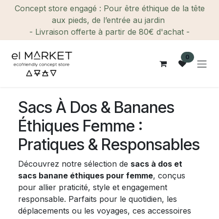
Se rendre au contenu
Concept store engagé : Pour être éthique de la tête
aux pieds, de l’entrée au jardin
- Livraison offerte à partir de 80€ d'achat -
0
Sacs À Dos & Bananes
Éthiques Femme :
Pratiques & Responsables
Découvrez notre sélection de
sacs à dos et
sacs banane éthiques pour femme
, conçus
pour allier praticité, style et engagement
responsable. Parfaits pour le quotidien, les
déplacements ou les voyages, ces accessoires