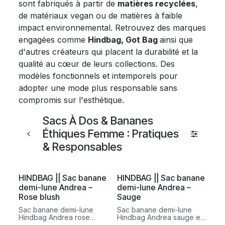
sont fabriqués à partir de
matières recyclées
,
de matériaux vegan ou de matières à faible
impact environnemental. Retrouvez des marques
engagées comme
Hindbag, Got Bag
ainsi que
d'autres créateurs qui placent la durabilité et la
qualité au cœur de leurs collections. Des
modèles fonctionnels et intemporels pour
adopter une mode plus responsable sans
compromis sur l'esthétique.
Sacs À Dos & Bananes
Éthiques Femme : Pratiques
& Responsables
HINDBAG || Sac banane
HINDBAG || Sac banane
demi-lune Andrea –
demi-lune Andrea –
Rose blush
Sauge
Sac banane demi-lune
Sac banane demi-lune
Hindbag Andrea rose
Hindbag Andrea sauge en
blush en coton biologique
coton biologique certifié