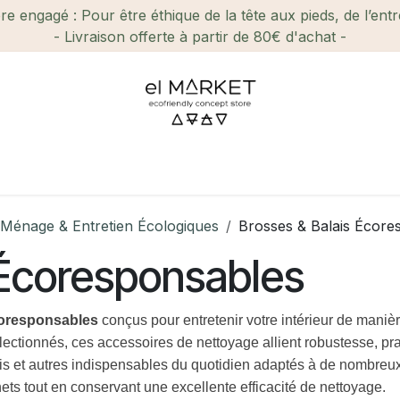
e engagé : Pour être éthique de la tête aux pieds, de l’ent
- Livraison offerte à partir de 80€ d'achat -
ien-être et Beauté
Maison
Loisirs
Enfant
Ca
Ménage & Entretien Écologiques
Brosses & Balais Écore
 Écoresponsables
coresponsables
conçus pour entretenir votre intérieur de manièr
ectionnés, ces accessoires de nettoyage allient robustesse, pra
ais et autres indispensables du quotidien adaptés à de nombre
ets tout en conservant une excellente efficacité de nettoyage.