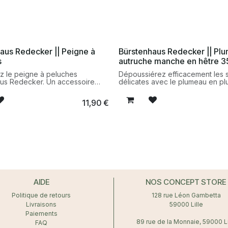
aus Redecker || Peigne à
Bürstenhaus Redecker || Pl
s
autruche manche en hêtre 3
 le peigne à peluches
Dépoussiérez efficacement les 
us Redecker. Un accessoire
délicates avec le plumeau en p
onçu pour éliminer efficacement
d’autruche Bürstenhaus Redecke
ches et redonner de l'éclat à
accessoire durable avec manch
11,90
€
ents en laine, cachemire et
hêtre huilé pour un entretien tou
licats.
douceur.
AIDE
NOS CONCEPT STORE
Politique de retours
128 rue Léon Gambetta
Livraisons
59000 Lille
Paiements
89 rue de la Monnaie, 59000 Li
FAQ